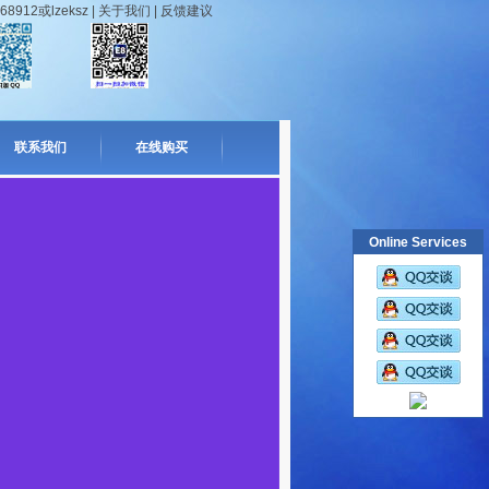
912或lzeksz |
关于我们
|
反馈建议
联系我们
在线购买
Online Services