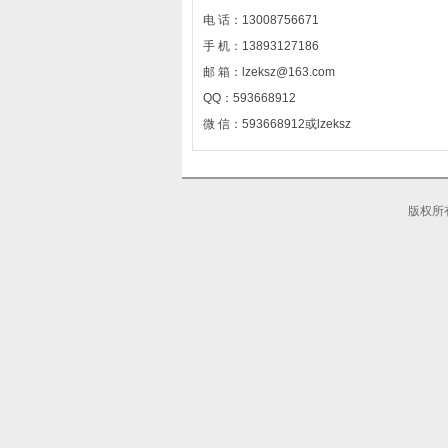
电 话：13008756671
手 机：13893127186
邮 箱：lzeksz@163.com
QQ：593668912
微 信：593668912或lzeksz
版权所