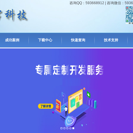
咨询QQ：593668912 | 咨询微信：593668
成功案例
下载中心
快递查询
技术支持