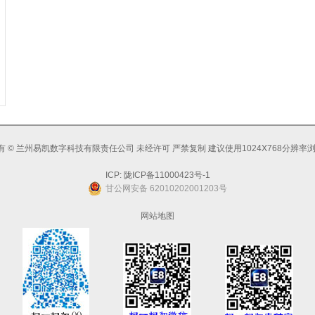
有 © 兰州易凯数字科技有限责任公司 未经许可 严禁复制 建议使用1024X768分辨率
ICP:
陇ICP备11000423号-1
甘公网安备 62010202001203号
网站地图