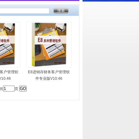
务客户管理软
E8进销存财务客户管理软
10.46
件专业版V10.46
 转
页