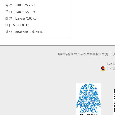
电 话：13008756671
手 机：13893127186
邮 箱：lzeksz@163.com
QQ：593668912
微 信：593668912或lzeksz
版权所有 © 兰州易凯数字科技有限责任公司
ICP:
陇
甘公网